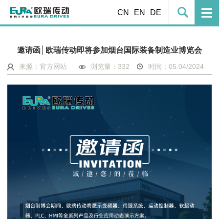
CN
EN
DE
邀请函│欧瑞传动即将参加烟台国际装备制造业博览会
来源：官方网站
浏览量：
332
时间：05.04/2024