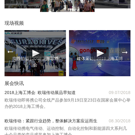
现场视频
实景拍摄│2018上海工博
媒体采访│2018上海工博
会
会
展会快讯
2018上海工博会: 欧瑞传动展品早知道
09.07/2018
欧瑞传动即将携公司全线产品参加9月19日至23日在国家会展中心举
办的2018上海工博会。
欧瑞传动：紧跟行业趋势，整体解决方案应运而生
08.30/2018
欧瑞传动携电气传动、运动控制、自动化控制和新能源四大系列几
十个品类的产品盛装参加上海工博会。