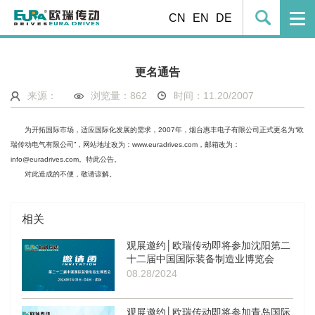
CN
EN
DE
更名通告
来源：
浏览量：
862
时间：11.20/2007
为开拓国际市场，适应国际化发展的需求，2007年，烟台惠丰电子有限公司正式更名为“欧
瑞传动电气有限公司”，网站地址改为：
www.euradrives.com
，邮箱改为：
info@euradrives.com
。特此公告。
对此造成的不便，敬请谅解。
相关
观展邀约│欧瑞传动即将参加沈阳第二
十二届中国国际装备制造业博览会
08.28/2024
观展邀约│欧瑞传动即将参加青岛国际