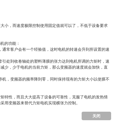
矩大小，而速度极限控制使用固定值就可以了，不低于设备要求
电机的功能：
，通常客户会有一个经验值，这时电机的转速会升到所设置的速
牵引处到收卷轴处的塑料薄膜的张力达到电机所调的力矩时，速
会减少，少于电机的当前力矩，那么变频器的速度就会加快，直
停机，变频器的频率降到零，同时保持现有的力矩大小以使膜不
转矩特性，而且大大提高了设备的可靠性，克服了电机的发热情
始采用变频器来替代力矩电机实现横张力控制。
关闭