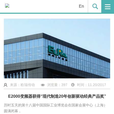
En
来源：欧瑞传动
浏览量：
397
时间：11.20/2017
E2000变频器获得“现代制造20年创新驱动经典产品奖”
历时五天的第十八届中国国际工业博览会在国家会展中心（上海）
圆满闭幕，