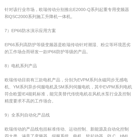
针对该行业市场，欧瑞传动分别推出E2000-Q系列起重专用变频器
和QSC2000系列施工升降机一体机。
7）EP66防水演示应用方案
EP66系列高防护等级变频器是欧瑞传动针对潮湿、粉尘等环境恶劣
的工作场合而研发一款IP66防护等级的产品。
8）电机系列产品
欧瑞传动目前有三款电机产品，分别为EVPM系列永磁同步无感电
机、YM系列异步伺服电机及SM系列伺服电机，其中EVPM系列电机
符合欧盟IE4能耗标准，能完美替代传统电机在风机水泵行业及控制
精度要求不高的工作场合。
9）全系列自动化产品线
欧瑞传动的产品线包括标准传动、运动控制、新能源及自动化控制
四大类，涵盖了变频器、伺服系统、电机、软起动器、PLC、HMI、