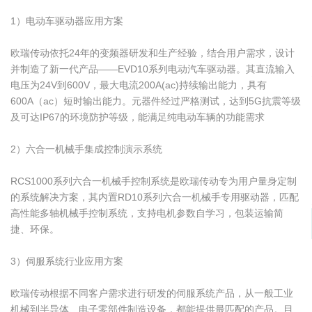
1）电动车驱动器应用方案
欧瑞传动依托24年的变频器研发和生产经验，结合用户需求，设计
并制造了新一代产品——EVD10系列电动汽车驱动器。其直流输入
电压为24V到600V，最大电流200A(ac)持续输出能力，具有
600A（ac）短时输出能力。元器件经过严格测试，达到5G抗震等级
及可达IP67的环境防护等级，能满足纯电动车辆的功能需求
2）六合一机械手集成控制演示系统
RCS1000系列六合一机械手控制系统是欧瑞传动专为用户量身定制
的系统解决方案，其内置RD10系列六合一机械手专用驱动器，匹配
高性能多轴机械手控制系统，支持电机参数自学习，包装运输简
捷、环保。
3）伺服系统行业应用方案
欧瑞传动根据不同客户需求进行研发的伺服系统产品，从一般工业
机械到半导体、电子零部件制造设备，都能提供最匹配的产品。目