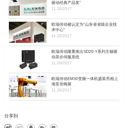
驱动经典产品奖”
11.20/2017
欧瑞传动被认定为“山东省省级企业技
术中心”
11.20/2017
欧瑞传动隆重推出SD20-Y系列主轴驱
动异步伺服系统
11.20/2017
欧瑞传动EM30变频一体机盛装亮相上
海泵管阀展
11.20/2017
分享到