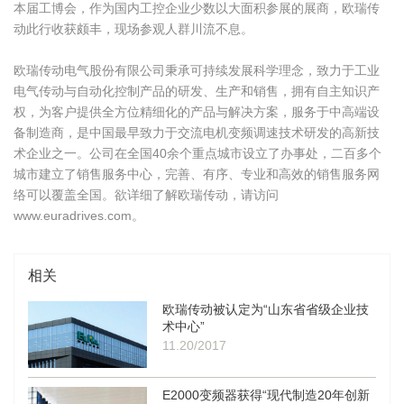
本届工博会，作为国内工控企业少数以大面积参展的展商，欧瑞传
动此行收获颇丰，现场参观人群川流不息。
欧瑞传动电气股份有限公司秉承可持续发展科学理念，致力于工业
电气传动与自动化控制产品的研发、生产和销售，拥有自主知识产
权，为客户提供全方位精细化的产品与解决方案，服务于中高端设
备制造商，是中国最早致力于交流电机变频调速技术研发的高新技
术企业之一。公司在全国40余个重点城市设立了办事处，二百多个
城市建立了销售服务中心，完善、有序、专业和高效的销售服务网
络可以覆盖全国。欲详细了解欧瑞传动，请访问
www.euradrives.com。
相关
欧瑞传动被认定为“山东省省级企业技
术中心”
11.20/2017
E2000变频器获得“现代制造20年创新