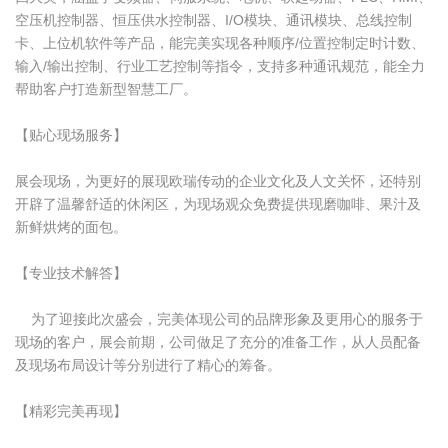
空压机控制器、恒压供水控制器、I/O模块、通讯模块、总线控制
卡、上位机软件等产品，能完美实现各种顺序/位置控制定时计数、
输入/输出控制、行业工艺控制等指令，支持多种通讯规范，能全力
帮助客户打造新型智慧工厂。
【贴心现场服务】
展会现场，为更好的展现欧瑞传动的企业文化及人文关怀，还特别
开辟了温馨舒适的休闲区，为现场观众免费提供现磨咖啡、果汁及
新鲜烘烤的面包。
【专业技术解答】
为了迎接此次盛会，完美体现公司的品牌形象及更用心的服务于
现场的客户，展会前期，公司做足了充分的准备工作，从人员配备
及现场布局设计等分别进行了精心的筹备。
【精彩完美再现】