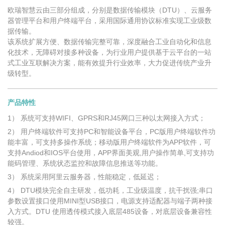
欧瑞智慧云由三部分组成，分别是数据传输模块（DTU）、云服务
器管理平台和用户终端平台，采用国际通用协议标准实现工业级数
据传输。
该系统扩展方便、数据传输完整可靠，深度融合工业自动化和信息
化技术，无障碍对接多种设备，为行业用户提供基于云平台的一站
式工业互联解决方案，能有效提升行业效率，大力促进传统产业升
级转型。
产品特性
1） 系统可支持WIFI、GPRS和RJ45网口三种以太网接入方式；
2） 用户终端软件可支持PC和智能设备平台，PC版用户终端软件功
能丰富，可支持多操作系统；移动版用户终端软件为APP软件，可
支持Andiod和IOS平台使用，APP界面美观,用户操作简单,可支持功
能码管理、系统状态监控和故障信息推送等功能。
3） 系统采用阿里云服务器，性能稳定，低延迟；
4） DTU模块完全自主研发，低功耗，工业级温度，抗干扰强;串口
参数设置接口使用MINI型USB接口，电源支持适配器与端子两种接
入方式。DTU 使用透传模式接入底层485设备，对底层设备兼容性
较强。